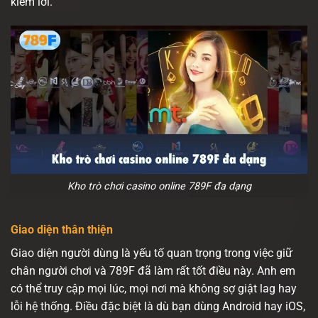
kiếm lời.
Kho trò chơi casino online 789F đa dạng
Giao diện thân thiện
Giao diện người dùng là yếu tố quan trọng trong việc giữ
chân người chơi và 789F đã làm rất tốt điều này. Anh em
có thể truy cập mọi lúc, mọi nơi mà không sợ giật lag hay
lỗi hệ thống. Điều đặc biệt là dù bạn dùng Android hay iOS,