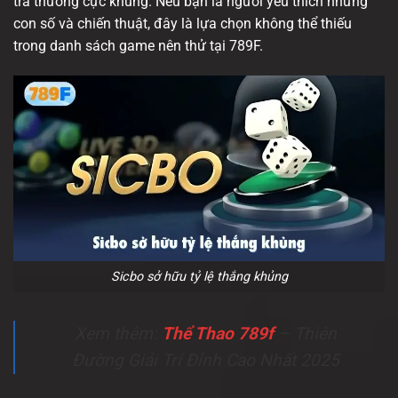
trả thưởng cực khủng. Nếu bạn là người yêu thích những
con số và chiến thuật, đây là lựa chọn không thể thiếu
trong danh sách game nên thử tại 789F.
Sicbo sở hữu tỷ lệ thắng khủng
Xem thêm:
Thể Thao 789f
– Thiên
Đường Giải Trí Đỉnh Cao Nhất 2025