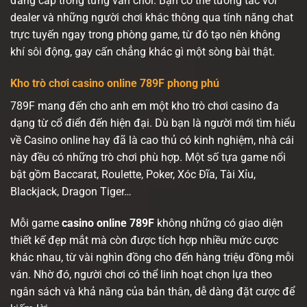
đẳng cấp trong từng ván chơi. Bạn có thể tương tác với
dealer và những người chơi khác thông qua tính năng chat
trực tuyến ngay trong phòng game, từ đó tạo nên không
khí sôi động, gay cấn chẳng khác gì một sòng bài thật.
Kho trò chơi casino online 789F phong phú
789F mang đến cho anh em một kho trò chơi casino đa
dạng từ cổ điển đến hiện đại. Dù bạn là người mới tìm hiểu
về Casino online hay đã là cao thủ có kinh nghiệm, nhà cái
này đều có những trò chơi phù hợp. Một số tựa game nổi
bật gồm Baccarat, Roulette, Poker, Xóc Đĩa, Tài Xỉu,
Blackjack, Dragon Tiger…
Mỗi game
casino online 789F
không những có giao diện
thiết kế đẹp mắt mà còn được tích hợp nhiều mức cược
khác nhau, từ vài nghìn đồng cho đến hàng triệu đồng mỗi
ván. Nhờ đó, người chơi có thể linh hoạt chọn lựa theo
ngân sách và khả năng của bản thân, dễ dàng đặt cược để