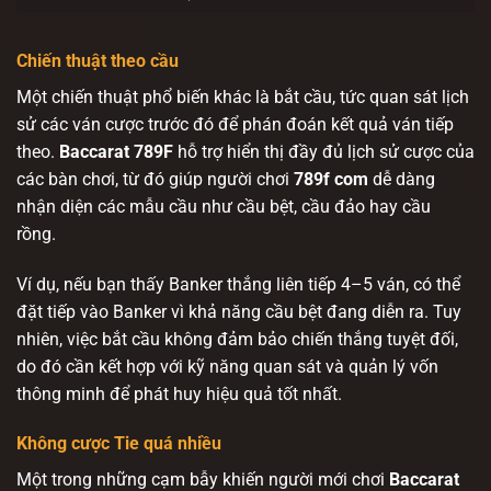
Chiến thuật theo cầu
Một chiến thuật phổ biến khác là bắt cầu, tức quan sát lịch
sử các ván cược trước đó để phán đoán kết quả ván tiếp
theo.
Baccarat 789F
hỗ trợ hiển thị đầy đủ lịch sử cược của
các bàn chơi, từ đó giúp người chơi
789f com
dễ dàng
nhận diện các mẫu cầu như cầu bệt, cầu đảo hay cầu
rồng.
Ví dụ, nếu bạn thấy Banker thắng liên tiếp 4–5 ván, có thể
đặt tiếp vào Banker vì khả năng cầu bệt đang diễn ra. Tuy
nhiên, việc bắt cầu không đảm bảo chiến thắng tuyệt đối,
do đó cần kết hợp với kỹ năng quan sát và quản lý vốn
thông minh để phát huy hiệu quả tốt nhất.
Không cược Tie quá nhiều
Một trong những cạm bẫy khiến người mới chơi
Baccarat