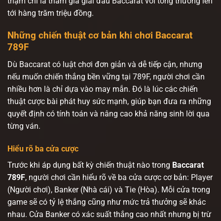
thậm chí là tham gia giải đấu Baccarat với tổng thưởng lên
tới hàng trăm triệu đồng.
Những chiến thuật cơ bản khi chơi Baccarat
789F
Dù Baccarat có luật chơi đơn giản và dễ tiếp cận, nhưng
nếu muốn chiến thắng bền vững tại 789F, người chơi cần
nhiều hơn là chỉ dựa vào may mắn. Đó là lúc các chiến
thuật cược bài phát huy sức mạnh, giúp bạn đưa ra những
quyết định có tính toán và nâng cao khả năng sinh lời qua
từng ván.
Hiểu rõ ba cửa cược
Trước khi áp dụng bất kỳ chiến thuật nào trong
Baccarat
789F
, người chơi cần hiểu rõ về ba cửa cược cơ bản: Player
(Người chơi), Banker (Nhà cái) và Tie (Hòa). Mỗi cửa trong
game sẽ có tỷ lệ thắng cũng như mức trả thưởng sẽ khác
nhau. Cửa Banker có xác suất thắng cao nhất nhưng bị trừ