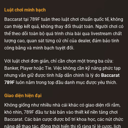
Luật chơi minh bạch
Baccarat tại 789F tuân theo luật chơi chuẩn quốc tế, không
can thiệp kết quả, không thay đổi thuật toán. Người chơi có
thể theo dõi toàn bộ quá trình chia bài qua livestream chất
lượng cao, quan sát từng cử chỉ của dealer, đảm bảo tính
công bằng và minh bạch tuyệt đối.
Với luật chơi đơn giản, chỉ cần chọn một trong ba cửa:
Banker, Player hoặc Tie. Việc không cần kỹ năng phức tạp
nhưng vẫn giữ được tính hấp dẫn chính là lý do
Baccarat
789F
luôn nằm trong top đầu danh mục được yêu thích.
Giao diện hiện đại
Không giống như nhiều nhà cái khác có giao diện rối rắm,
khó nhìn, 789F đầu tư bài bản vào thiết kế nền tảng chơi
Baccarat. Các bàn cược được bố trí khoa học, các nút chức
năng dễ thao tác, đồng thời hiển thị rõ ràng tỷ lệ cược, lịch