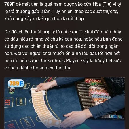
789F
dễ mất tiền là quá ham cược vào cửa Hòa (Tie) vì tỷ
lệ trả thưởng gấp 8 lần. Tuy nhiên, theo xác suất thực tế,
khả năng xảy ra kết quả hòa là rất thấp.
Do đó, chiến thuật hợp lý là chỉ cược Tie khi đã nhận thấy
có dấu hiệu rõ ràng về chu kỳ cầu hòa, hoặc nếu bạn đang
sử dụng các chiến thuật rủi ro cao để đổi đời trong ngắn
hạn. Đối với người chơi muốn ổn định lâu dài, tốt hơn hết
nên ưu tiên cược Banker hoặc Player. Đây là lưu ý hết sức
cơ bản dành cho anh em tân thủ.